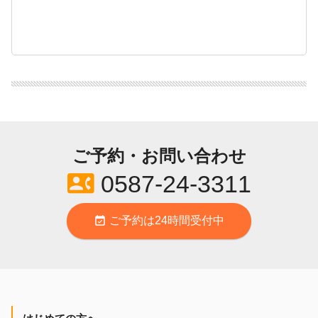
ご予約・お問い合わせ
contact_phone
0587-24-3311
event_available
ご予約は24時間受付中