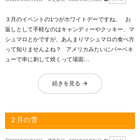
３月のイベントの1つがホワイトデーですね。 お
返しとして手軽なのはキャンディーやクッキー、マ
シュマロとかですが、あんまりマシュマロの食べ方
って知りませんよね？ アメリカみたいにバーベキ
ューで串に刺して焼くって場面…
arrow_forward
続きを見る
２月の雪