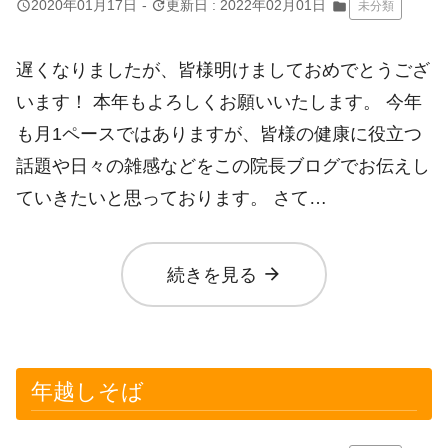
query_builder
update
2020年01月17日
-
更新日 : 2022年02月01日
folder
未分類
遅くなりましたが、皆様明けましておめでとうござ
います！ 本年もよろしくお願いいたします。 今年
も月1ペースではありますが、皆様の健康に役立つ
話題や日々の雑感などをこの院長ブログでお伝えし
ていきたいと思っております。 さて…
arrow_forward
続きを見る
年越しそば