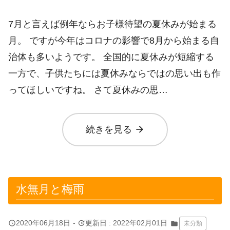
7月と言えば例年ならお子様待望の夏休みが始まる
月。 ですが今年はコロナの影響で8月から始まる自
治体も多いようです。 全国的に夏休みが短縮する
一方で、子供たちには夏休みならではの思い出も作
ってほしいですね。 さて夏休みの思…
arrow_forward
続きを見る
水無月と梅雨
query_builder
update
2020年06月18日
-
更新日 : 2022年02月01日
folder
未分類